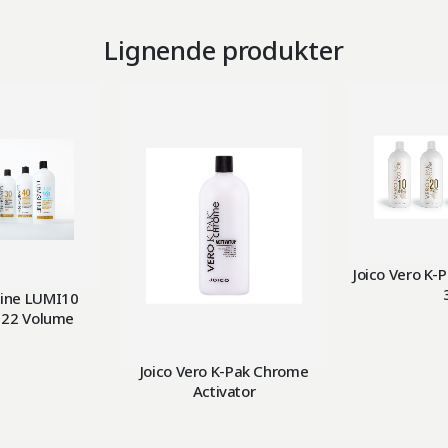
Lignende produkter
Joico Vero K-
hine LUMI10
 22 Volume
Joico Vero K-Pak Chrome
Activator