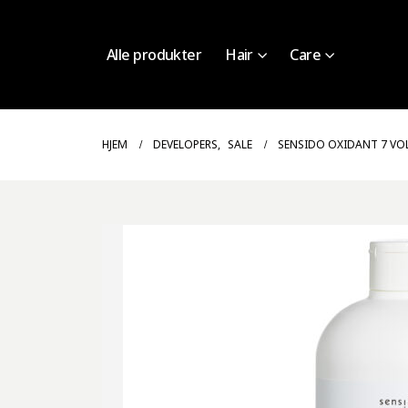
Alle produkter
Hair
Care
HJEM
DEVELOPERS
,
SALE
SENSIDO OXIDANT 7 VOL