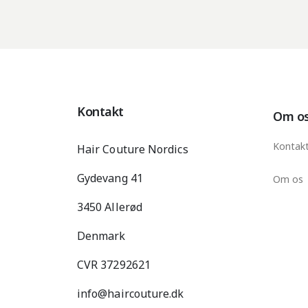
Kontakt
Om o
Kontak
Hair Couture Nordics
Gydevang 41
Om os
3450 Allerød
Denmark
CVR 37292621
info@haircouture.dk