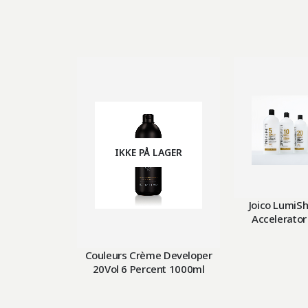
IKKE PÅ LAGER
Joico LumiS
Accelerator
Couleurs Crème Developer
20Vol 6 Percent 1000ml