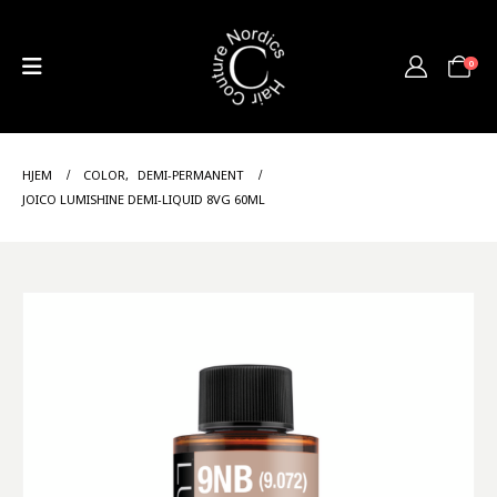
0
HJEM
COLOR
,
DEMI-PERMANENT
JOICO LUMISHINE DEMI-LIQUID 8VG 60ML