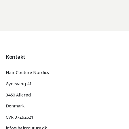
Kontakt
Hair Couture Nordics
Gydevang 41
3450 Allerød
Denmark
CVR 37292621
info@haircouture.dk