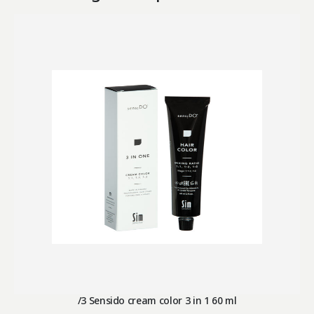
/3 Sensido cream color 3 in 1 60 ml