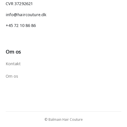
CVR 37292621
info@haircouture.dk
+45 72 10 86 86
Om os
Kontakt
Om os
© Balmain Hair Couture