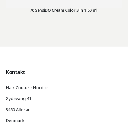
/0 SensiDO Cream Color 3 in 1 60 ml
Kontakt
Hair Couture Nordics
Gydevang 41
3450 Allerød
Denmark