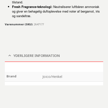
tilstand.
Fresh Fragrance-teknologi:
Neutraliserer luftbåren ammoniak
og giver en behagelig duftoplevelse med noter af bergamot, iris
og sandeltræ.
Varenummer (SKU):
2647177
YDERLIGERE INFORMATION
Brand
Joico/Henkel