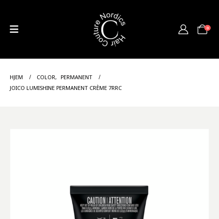
0
HJEM
COLOR
,
PERMANENT
JOICO LUMISHINE PERMANENT CRÈME 7RRC