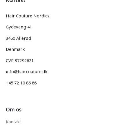
Hair Couture Nordics
Gydevang 41
3450 Allerød
Denmark
CVR 37292621
info@haircouture.dk
+45 72 10 86 86
Om os
Kontakt