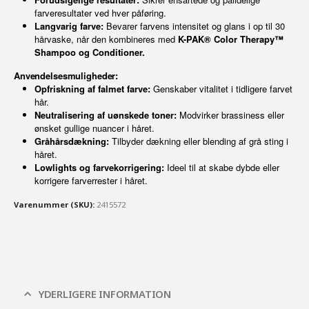
farveresultater ved hver påføring.
Langvarig farve:
Bevarer farvens intensitet og glans i op til 30
hårvaske, når den kombineres med
K-PAK® Color Therapy™
Shampoo og Conditioner.
Anvendelsesmuligheder:
Opfriskning af falmet farve:
Genskaber vitalitet i tidligere farvet
hår.
Neutralisering af uønskede toner:
Modvirker brassiness eller
ønsket gullige nuancer i håret.
Gråhårsdækning:
Tilbyder dækning eller blending af grå sting i
håret.
Lowlights og farvekorrigering:
Ideel til at skabe dybde eller
korrigere farverrester i håret.
Varenummer (SKU):
2415572
YDERLIGERE INFORMATION