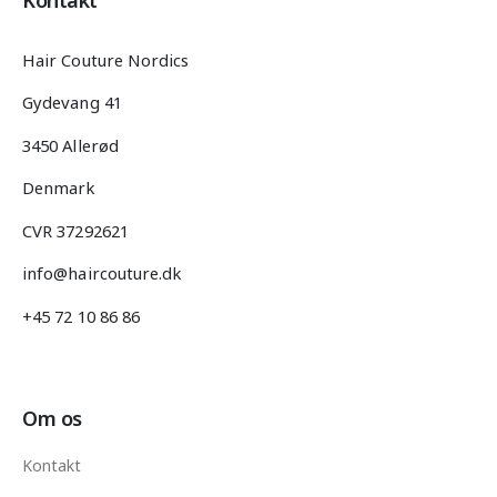
Hair Couture Nordics
Gydevang 41
3450 Allerød
Denmark
CVR 37292621
info@haircouture.dk
+45 72 10 86 86
Om os
Kontakt