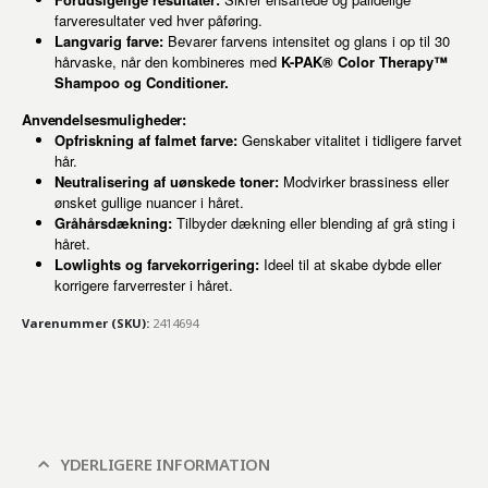
farveresultater ved hver påføring.
Langvarig farve:
Bevarer farvens intensitet og glans i op til 30
hårvaske, når den kombineres med
K-PAK® Color Therapy™
Shampoo og Conditioner.
Anvendelsesmuligheder:
Opfriskning af falmet farve:
Genskaber vitalitet i tidligere farvet
hår.
Neutralisering af uønskede toner:
Modvirker brassiness eller
ønsket gullige nuancer i håret.
Gråhårsdækning:
Tilbyder dækning eller blending af grå sting i
håret.
Lowlights og farvekorrigering:
Ideel til at skabe dybde eller
korrigere farverrester i håret.
Varenummer (SKU):
2414694
YDERLIGERE INFORMATION