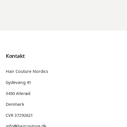
Kontakt
Hair Couture Nordics
Gydevang 41
3450 Allerød
Denmark
CVR 37292621
info@haircouture.dk