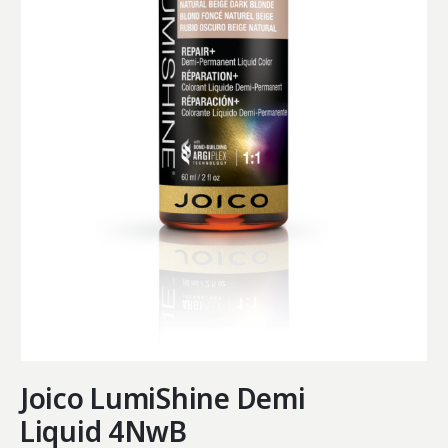
Joico LumiShine Demi
Liquid 4NwB