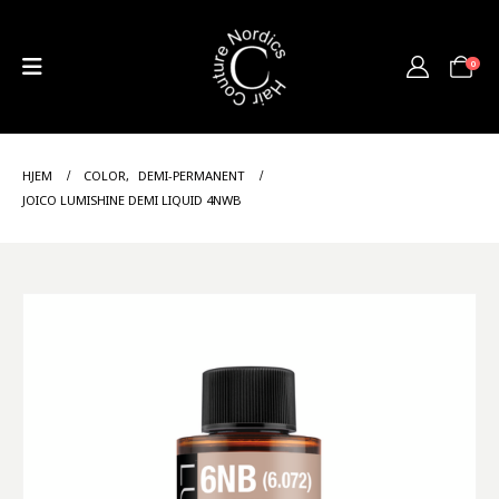
0
HJEM
COLOR
,
DEMI-PERMANENT
JOICO LUMISHINE DEMI LIQUID 4NWB