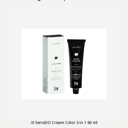
/0 SensiDO Cream Color 3 in 1 60 ml