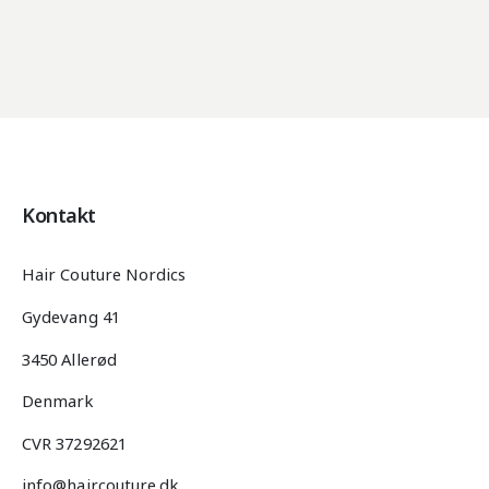
Kontakt
Hair Couture Nordics
Gydevang 41
3450 Allerød
Denmark
CVR 37292621
info@haircouture.dk