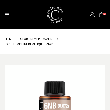
0
HJEM
COLOR
,
DEMI-PERMANENT
JOICO LUMISHINE DEMI LIQUID 6NWB