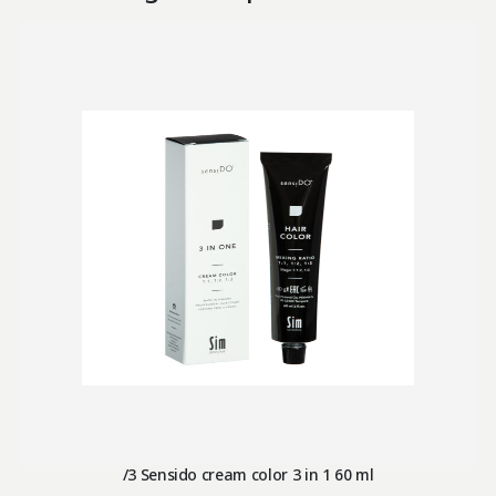
/3 Sensido cream color 3 in 1 60 ml