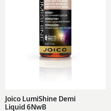
Joico LumiShine Demi
Liquid 6NwB