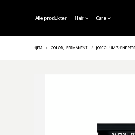
Alle produkter
Hair
Care
HJEM
COLOR
,
PERMANENT
JOICO LUMISHINE PE