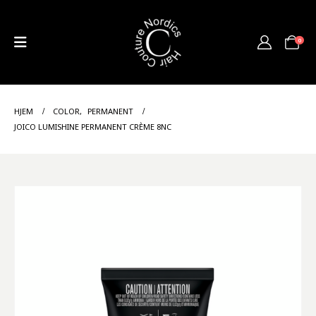
0
HJEM
COLOR
,
PERMANENT
JOICO LUMISHINE PERMANENT CRÈME 8NC