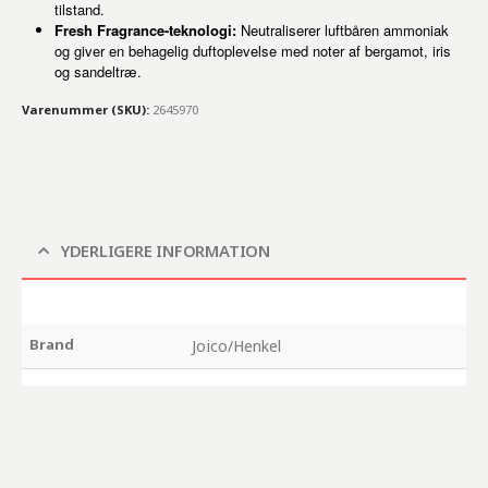
tilstand.
Fresh Fragrance-teknologi:
Neutraliserer luftbåren ammoniak
og giver en behagelig duftoplevelse med noter af bergamot, iris
og sandeltræ.
Varenummer (SKU):
2645970
YDERLIGERE INFORMATION
Brand
Joico/Henkel