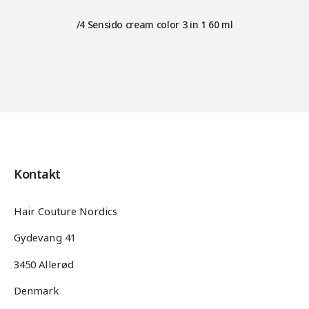
/4 Sensido cream color 3 in 1 60 ml
Kontakt
Hair Couture Nordics
Gydevang 41
3450 Allerød
Denmark