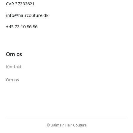
CVR 37292621
info@haircouture.dk
+45 72 10 86 86
Om os
Kontakt
Om os
© Balmain Hair Couture