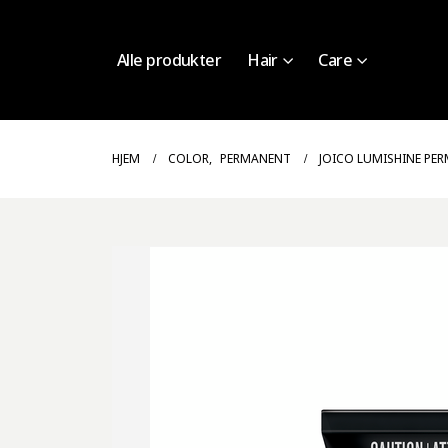
Alle produkter
Hair
Care
HJEM
COLOR
,
PERMANENT
JOICO LUMISHINE PE