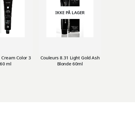
IKKE PÅ LAGER
 Cream Color 3
Couleurs 8.31 Light Gold Ash
Couleurs 8.
 60 ml
Blonde 60ml
Copper 