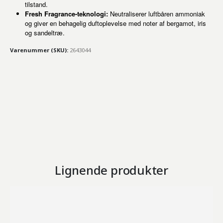
tilstand.
Fresh Fragrance-teknologi:
Neutraliserer luftbåren ammoniak
og giver en behagelig duftoplevelse med noter af bergamot, iris
og sandeltræ.
Varenummer (SKU):
2643044
Lignende produkter