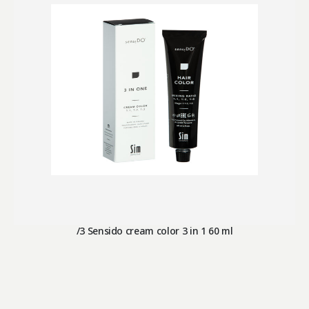
/3 Sensido cream color 3 in 1 60 ml