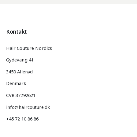
Kontakt
Hair Couture Nordics
Gydevang 41
3450 Allerød
Denmark
CVR 37292621
info@haircouture.dk
+45 72 10 86 86