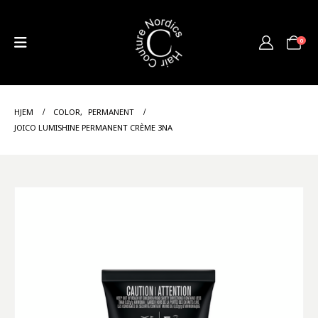
0
HJEM
COLOR
,
PERMANENT
JOICO LUMISHINE PERMANENT CRÈME 3NA