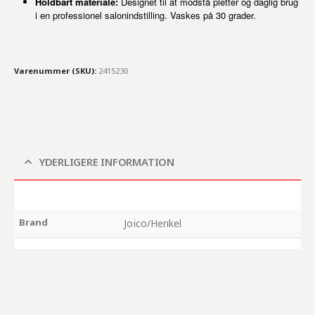
Holdbart materiale:
Designet til at modstå pletter og daglig brug
i en professionel salonindstilling. Vaskes på 30 grader.
Varenummer (SKU):
2415230
YDERLIGERE INFORMATION
Brand
Joico/Henkel