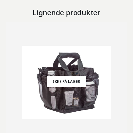
Lignende produkter
IKKE PÅ LAGER