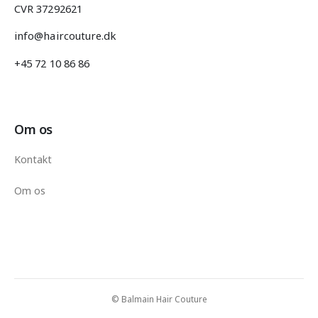
CVR 37292621
info@haircouture.dk
+45 72 10 86 86
Om os
Kontakt
Om os
© Balmain Hair Couture