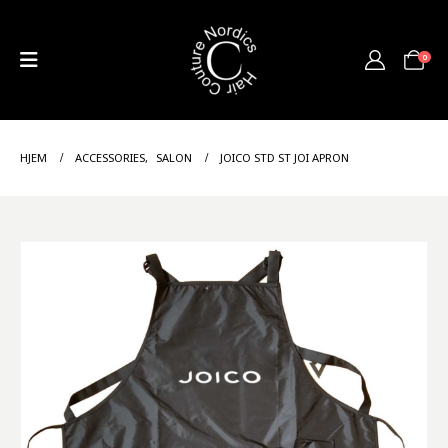
0
HJEM
ACCESSORIES
,
SALON
JOICO STD ST JOI APRON