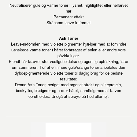
Neutraliserer gule og varme toner i lysnet, highlightet eller helfarvet
hår
Permanent effekt
Skånsom leave-in-formel
Ash Toner
Leave-in-formlen med violette pigmenter hjælper med at forhindre
uønskede varme toner i håret forårsaget af solen eller andre ydre
påvirkninger.
Blondt hår kræver stor vedligeholdelse og ugentlig opfriskning, især
om sommeren. For at eliminere gule/orange toner anbefales den
dybdepigmenterede violette toner til daglig brug for de bedste
resultater.
Denne Ash Toner, beriget med arganekstrakt og silkeprotein,
beskytter, blødgører og nærer håret, samtidig med at farven
opretholdes. Undgå at spraye på hud eller tøj.