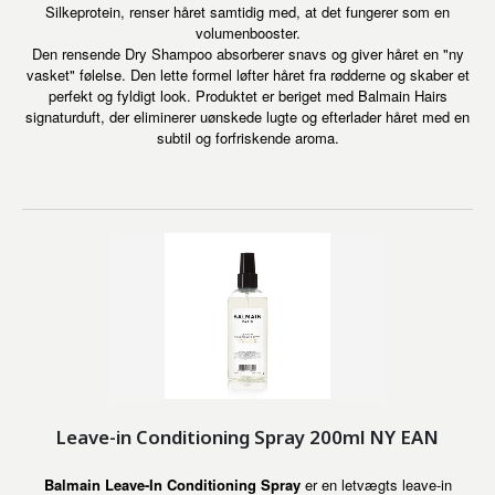
Silkeprotein, renser håret samtidig med, at det fungerer som en
volumenbooster.
Den rensende Dry Shampoo absorberer snavs og giver håret en "ny
vasket" følelse. Den lette formel løfter håret fra rødderne og skaber et
perfekt og fyldigt look. Produktet er beriget med Balmain Hairs
signaturduft, der eliminerer uønskede lugte og efterlader håret med en
subtil og forfriskende aroma.
Leave-in Conditioning Spray 200ml NY EAN
Balmain Leave-In Conditioning Spray
er en letvægts leave-in