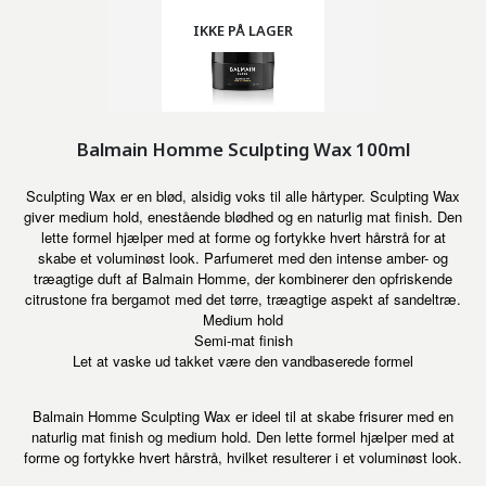
IKKE PÅ LAGER
Balmain Homme Sculpting Wax 100ml
Sculpting Wax er en blød, alsidig voks til alle hårtyper. Sculpting Wax
giver medium hold, enestående blødhed og en naturlig mat finish. Den
lette formel hjælper med at forme og fortykke hvert hårstrå for at
skabe et voluminøst look. Parfumeret med den intense amber- og
træagtige duft af Balmain Homme, der kombinerer den opfriskende
citrustone fra bergamot med det tørre, træagtige aspekt af sandeltræ.
Medium hold
Semi-mat finish
Let at vaske ud takket være den vandbaserede formel
Balmain Homme Sculpting Wax er ideel til at skabe frisurer med en
naturlig mat finish og medium hold. Den lette formel hjælper med at
forme og fortykke hvert hårstrå, hvilket resulterer i et voluminøst look.