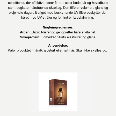
conditioner, der effektivt løsner filtre, nærer både hår og hovedbund
samt udglatter hårstråenes skællag. Den tilfører volumen, glans og
pleje hele dagen. Beriget med beskyttende UV-filtre beskytter den
håret mod UV-stråler og forhindrer farvefalmning.
Nøgleingredienser:
Argan Elixir:
Nærer og genopretter hårets vitalitet.
Silkeprotein:
Forbedrer hårets elasticitet og glans.
Anvendelse:
Påfør produktet i håndklædetørt eller tørt hår. Skal ikke skylles ud.