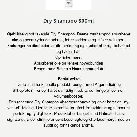
Dry Shampoo 300ml
Øjeblikkelig opfriskende Dry Shampoo. Denne tørshampoo absorberer
olie og overskydende sebum, løfter rødderne og tilføjer volumen.
Forlænger holdbarheden af din føntørring og skaber et mat, texturized
og fyldigt hår.
Opfrisker håret
Absorberer olie og renser hovedbunden
Beriget med Balmain Hairs signaturduft
Beskrivelse
Dette multifunktionelle produkt, beriget med Argan Elixir og
Silkeprotein, renser håret samtidig med, at det fungerer som en
volumenbooster.
Den rensende Dry Shampoo absorberer snavs og giver håret en "ny
vasket" følelse. Den lette formel løfter håret fra rødderne og skaber et
perfekt og fyldigt look. Produktet er beriget med Balmain Hairs
signaturduft, der eliminerer uønskede lugte og efterlader håret med en
subtil og forfriskende aroma.