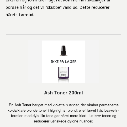
porøse hår og det vil ”skubbe” vand ud. Dette reducerer
hårets tørretid.
IKKE PÅ LAGER
Ash Toner 200ml
En Ash Toner beriget med violette nuancer, der skaber permanente
kolde/klare blonde toner i highlights, blondt eller farvet hår. Leave-in-
formlen med dyb lilla tone gør håret mere klart, justerer tonen og
reducerer uønskede gyldne nuancer.