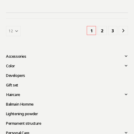
1
2
3
Accessories
Color
Developers
Gift set
Haircare
Balmain Homme
Lightening powder
Permanent structure
Personal Care