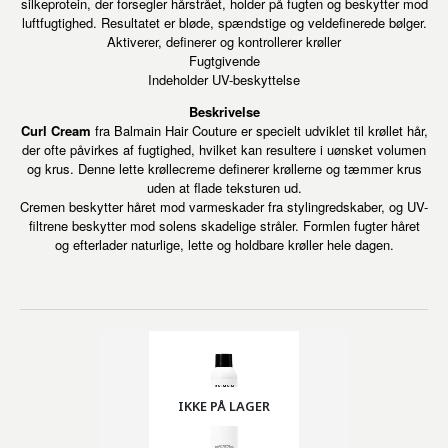
silkeprotein, der forsegler hårstrået, holder på fugten og beskytter mod
luftfugtighed. Resultatet er bløde, spændstige og veldefinerede bølger.
Aktiverer, definerer og kontrollerer krøller
Fugtgivende
Indeholder UV-beskyttelse
Beskrivelse
Curl Cream
fra Balmain Hair Couture er specielt udviklet til krøllet hår,
der ofte påvirkes af fugtighed, hvilket kan resultere i uønsket volumen
og krus. Denne lette krøllecreme definerer krøllerne og tæmmer krus
uden at flade teksturen ud.
Cremen beskytter håret mod varmeskader fra stylingredskaber, og UV-
filtrene beskytter mod solens skadelige stråler. Formlen fugter håret
og efterlader naturlige, lette og holdbare krøller hele dagen.
IKKE PÅ LAGER