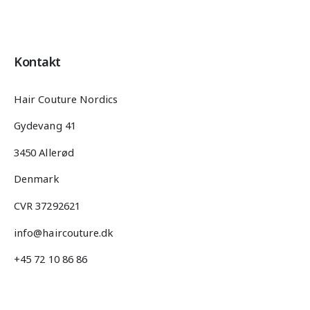
Kontakt
Hair Couture Nordics
Gydevang 41
3450 Allerød
Denmark
CVR 37292621
info@haircouture.dk
+45 72 10 86 86