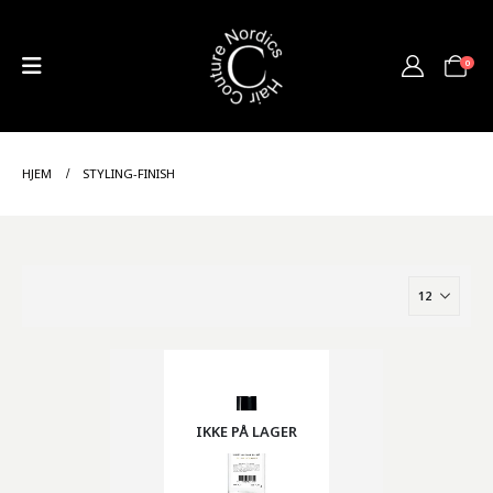
0
HJEM
STYLING-FINISH
IKKE PÅ LAGER