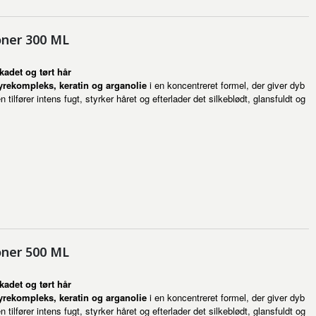
oner 300 ML
kadet og tørt hår
rekompleks, keratin og arganolie
i en koncentreret formel, der giver dyb
 tilfører intens fugt, styrker håret og efterlader det silkeblødt, glansfuldt og
oner 500 ML
kadet og tørt hår
rekompleks, keratin og arganolie
i en koncentreret formel, der giver dyb
 tilfører intens fugt, styrker håret og efterlader det silkeblødt, glansfuldt og