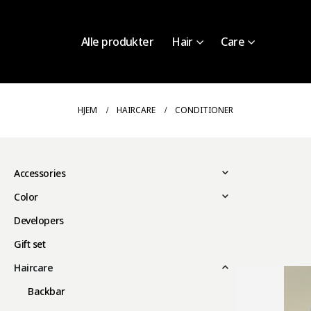
Alle produkter
Hair
Care
HJEM
HAIRCARE
CONDITIONER
Accessories
Color
Developers
Gift set
Haircare
Backbar