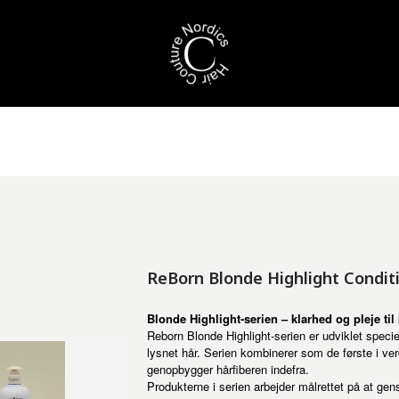
ReBorn Blonde Highlight Condit
Blonde Highlight-serien – klarhed og pleje til
Reborn Blonde Highlight-serien er udviklet speciel
lysnet hår. Serien kombinerer som de første i v
genopbygger hårfiberen indefra.
Produkterne i serien arbejder målrettet på at gen