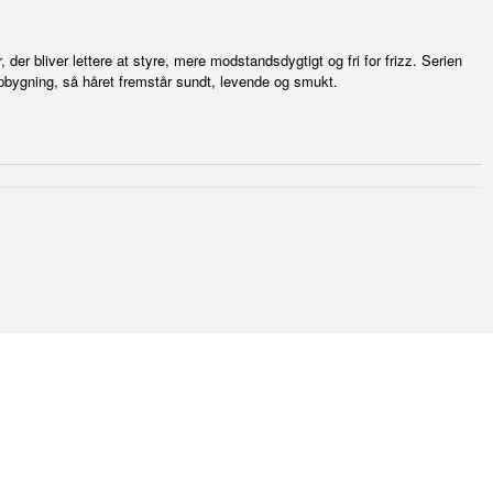
 der bliver lettere at styre, mere modstandsdygtigt og fri for frizz. Serien
nopbygning, så håret fremstår sundt, levende og smukt.