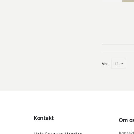
Vis:
Kontakt
Om o
Kontak