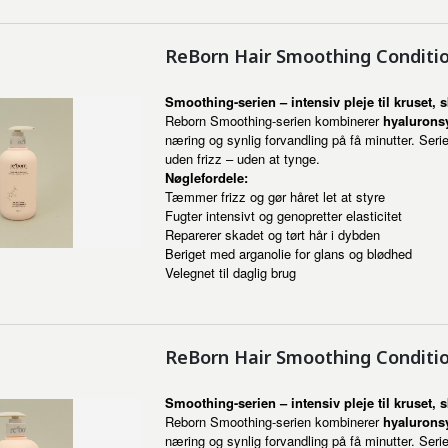
ReBorn Hair Smoothing Conditi
Smoothing-serien – intensiv pleje til kruset, s
Reborn Smoothing-serien kombinerer
hyaluronsy
næring og synlig forvandling på få minutter. Serien
uden frizz – uden at tynge.
Nøglefordele:
Tæmmer frizz og gør håret let at styre
Fugter intensivt og genopretter elasticitet
Reparerer skadet og tørt hår i dybden
Beriget med arganolie for glans og blødhed
Velegnet til daglig brug
ReBorn Hair Smoothing Conditi
Smoothing-serien – intensiv pleje til kruset, s
Reborn Smoothing-serien kombinerer
hyaluronsy
næring og synlig forvandling på få minutter. Serien