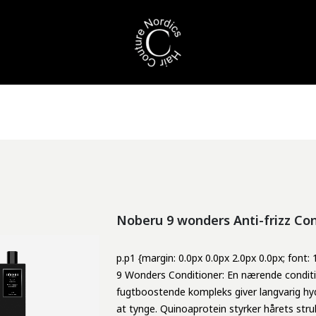
Noberu 9 wonders Anti-frizz Con
p.p1 {margin: 0.0px 0.0px 2.0px 0.0px; font:
9 Wonders Conditioner: En nærende condition
fugtboostende kompleks giver langvarig hy
at tynge. Quinoaprotein styrker hårets str