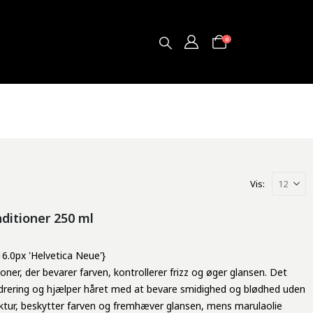
0
Vis:
ditioner 250 ml
 16.0px 'Helvetica Neue'}
er, der bevarer farven, kontrollerer frizz og øger glansen. Det
drering og hjælper håret med at bevare smidighed og blødhed uden
uktur, beskytter farven og fremhæver glansen, mens marulaolie