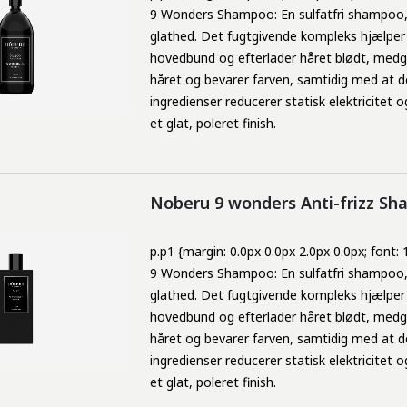
9 Wonders Shampoo: En sulfatfri shampoo, ud
glathed. Det fugtgivende kompleks hjælper 
hovedbund og efterlader håret blødt, medgø
håret og bevarer farven, samtidig med at 
ingredienser reducerer statisk elektricitet 
et glat, poleret finish.
Noberu 9 wonders Anti-frizz Sh
p.p1 {margin: 0.0px 0.0px 2.0px 0.0px; font:
9 Wonders Shampoo: En sulfatfri shampoo, ud
glathed. Det fugtgivende kompleks hjælper 
hovedbund og efterlader håret blødt, medgø
håret og bevarer farven, samtidig med at 
ingredienser reducerer statisk elektricitet 
et glat, poleret finish.