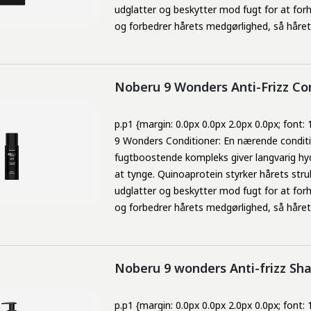
udglatter og beskytter mod fugt for at forhi
og forbedrer hårets medgørlighed, så håret e
Noberu 9 Wonders Anti-Frizz Co
p.p1 {margin: 0.0px 0.0px 2.0px 0.0px; font:
9 Wonders Conditioner: En nærende condition
fugtboostende kompleks giver langvarig hy
at tynge. Quinoaprotein styrker hårets str
udglatter og beskytter mod fugt for at forhi
og forbedrer hårets medgørlighed, så håret e
Noberu 9 wonders Anti-frizz S
p.p1 {margin: 0.0px 0.0px 2.0px 0.0px; font: