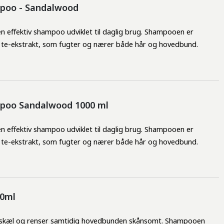
mpoo - Sandalwood
n effektiv shampoo udviklet til daglig brug. Shampooen er 
 te-ekstrakt, som fugter og nærer både hår og hovedbund.
mpoo Sandalwood 1000 ml
n effektiv shampoo udviklet til daglig brug. Shampooen er 
 te-ekstrakt, som fugter og nærer både hår og hovedbund.
00ml
 skæl og renser samtidig hovedbunden skånsomt. Shampooen 