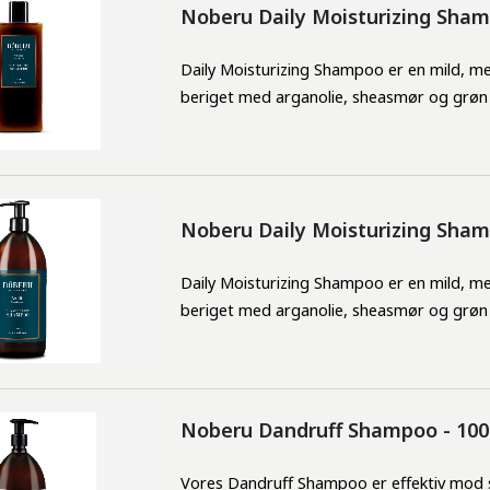
Noberu Daily Moisturizing Sha
Daily Moisturizing Shampoo er en mild, me
beriget med arganolie, sheasmør og grøn
Noberu Daily Moisturizing Sha
Daily Moisturizing Shampoo er en mild, me
beriget med arganolie, sheasmør og grøn
Noberu Dandruff Shampoo - 10
Vores Dandruff Shampoo er effektiv mod