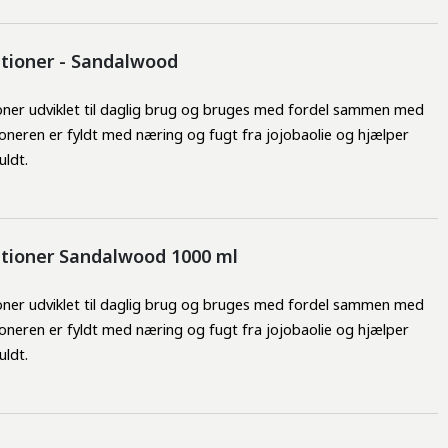
itioner - Sandalwood
oner udviklet til daglig brug og bruges med fordel sammen med 
oneren er fyldt med næring og fugt fra jojobaolie og hjælper 
uldt.
itioner Sandalwood 1000 ml
oner udviklet til daglig brug og bruges med fordel sammen med 
oneren er fyldt med næring og fugt fra jojobaolie og hjælper 
uldt.