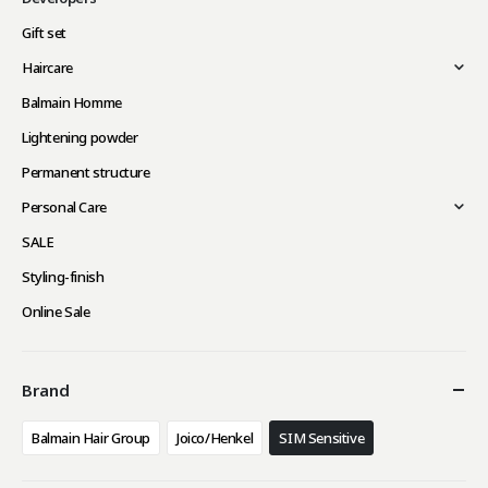
Gift set
Haircare
Balmain Homme
Lightening powder
Permanent structure
Personal Care
SALE
Styling-finish
Online Sale
Brand
Balmain Hair Group
Joico/Henkel
SIM Sensitive