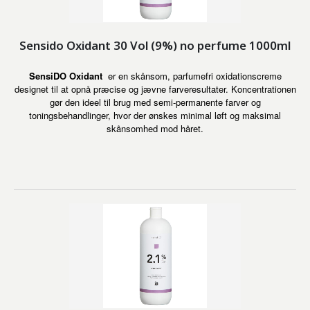
Sensido Oxidant 30 Vol (9%) no perfume 1000ml
SensiDO Oxidant
er en skånsom, parfumefri oxidationscreme
designet til at opnå præcise og jævne farveresultater. Koncentrationen
gør den ideel til brug med semi-permanente farver og
toningsbehandlinger, hvor der ønskes minimal løft og maksimal
skånsomhed mod håret.