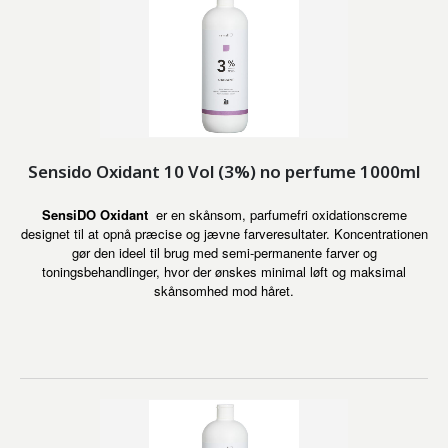
Sensido Oxidant 10 Vol (3%) no perfume 1000ml
SensiDO Oxidant
er en skånsom, parfumefri oxidationscreme
designet til at opnå præcise og jævne farveresultater. Koncentrationen
gør den ideel til brug med semi-permanente farver og
toningsbehandlinger, hvor der ønskes minimal løft og maksimal
skånsomhed mod håret.