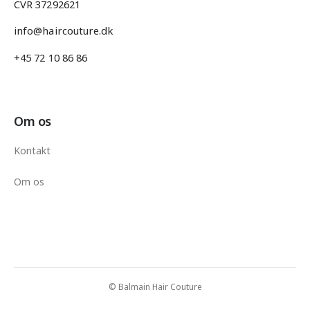
CVR 37292621
info@haircouture.dk
+45 72 10 86 86
Om os
Kontakt
Om os
© Balmain Hair Couture