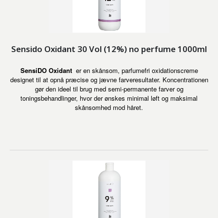
Sensido Oxidant 30 Vol (12%) no perfume 1000ml
SensiDO Oxidant
er en skånsom, parfumefri oxidationscreme
designet til at opnå præcise og jævne farveresultater. Koncentrationen
gør den ideel til brug med semi-permanente farver og
toningsbehandlinger, hvor der ønskes minimal løft og maksimal
skånsomhed mod håret.