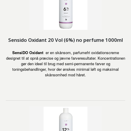
Sensido Oxidant 20 Vol (6%) no perfume 1000ml
SensiDO Oxidant
er en skånsom, parfumefri oxidationscreme
designet til at opnå præcise og jævne farveresultater. Koncentrationen
gør den ideel til brug med semi-permanente farver og
toningsbehandlinger, hvor der ønskes minimal løft og maksimal
skånsomhed mod håret.