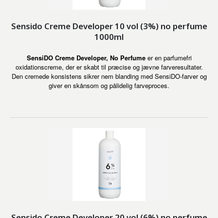
Sensido Creme Developer 10 vol (3%) no perfume
1000ml
SensiDO Creme Developer, No Perfume
er en parfumefri
oxidationscreme, der er skabt til præcise og jævne farveresultater.
Den cremede konsistens sikrer nem blanding med SensiDO-farver og
giver en skånsom og pålidelig farveproces.
Sensido Creme Developer 20 vol (6%) no perfume