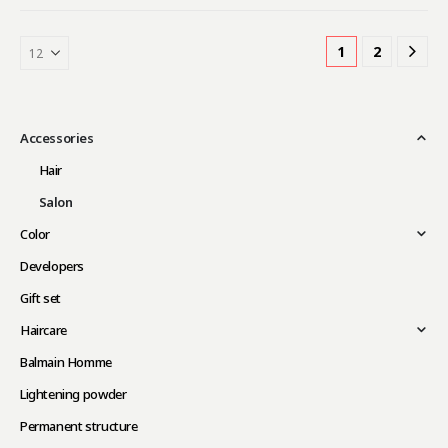
1
2
Accessories
Hair
Salon
Color
Developers
Gift set
Haircare
Balmain Homme
Lightening powder
Permanent structure