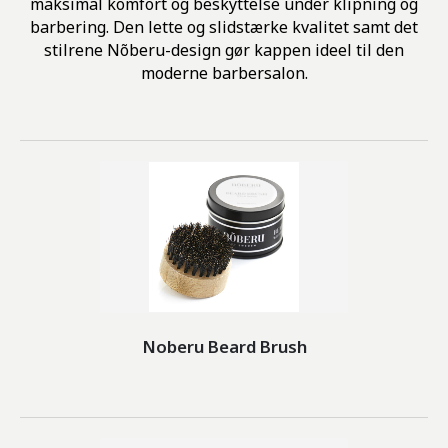
maksimal komfort og beskyttelse under klipning og
barbering. Den lette og slidstærke kvalitet samt det
stilrene Nõberu-design gør kappen ideel til den
moderne barbersalon.
Noberu Beard Brush