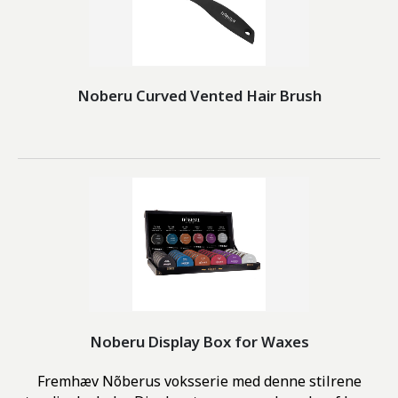
Noberu Curved Vented Hair Brush
Noberu Display Box for Waxes
Fremhæv Nõberus voksserie med denne stilrene