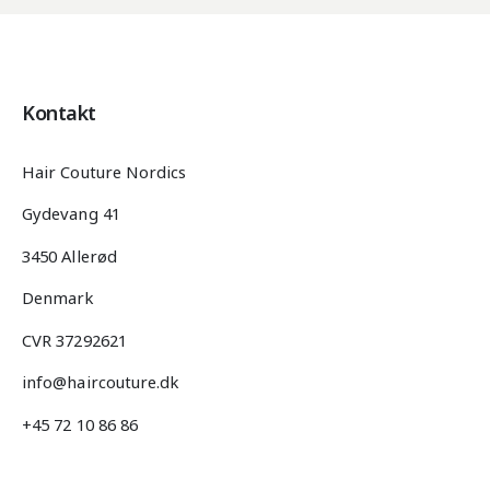
Kontakt
Hair Couture Nordics
Gydevang 41
3450 Allerød
Denmark
CVR 37292621
info@haircouture.dk
+45 72 10 86 86