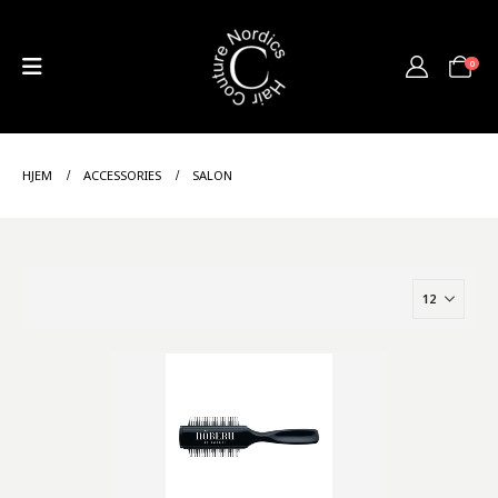
0
HJEM
ACCESSORIES
SALON