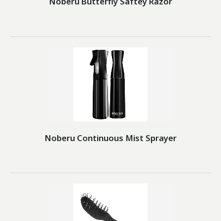
Noberu Butterfly Saftey Razor
Noberu Continuous Mist Sprayer