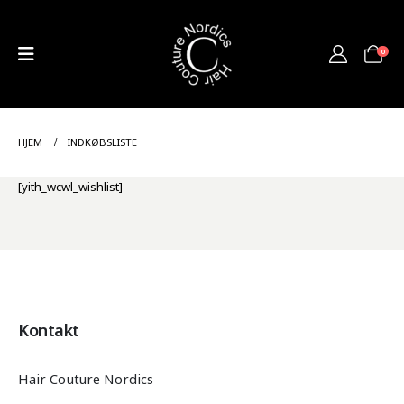
0
HJEM
INDKØBSLISTE
[yith_wcwl_wishlist]
Kontakt
Hair Couture Nordics