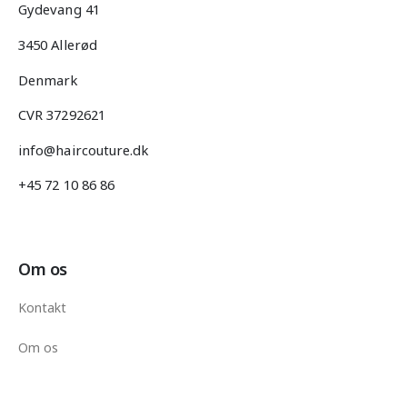
Gydevang 41
3450 Allerød
Denmark
CVR 37292621
info@haircouture.dk
+45 72 10 86 86
Om os
Kontakt
Om os